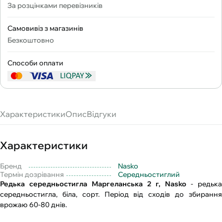
За розцінками перевізників
Самовивіз з магазинів
Безкоштовно
Способи оплати
Характеристики
Опис
Відгуки
Характеристики
Бренд
Nasko
Термін дозрівання
Середньостиглий
Редька середньостигла Маргеланська 2 г, Nasko
- редька
середньостигла, біла, сорт. Період від сходів до збирання
врожаю 60-80 днів.