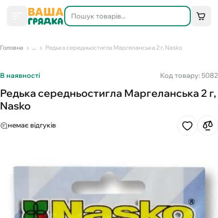
Головна
...
Редька середньостигла Маргеланська 2 г, Nasko
В наявності
Код товару: 5082
Редька середньостигла Маргеланська 2 г,
Nasko
немає відгуків