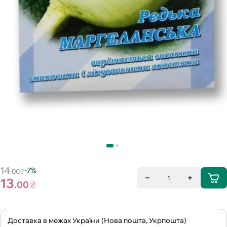
14
-7%
.00
₴
1
13
.00
₴
Доставка в межах України (Нова пошта, Укрпошта)