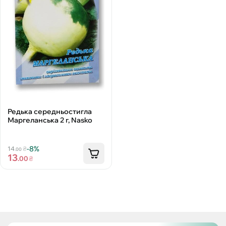
Редька середньостигла
Маргеланська 2 г, Nasko
-8%
14
₴
.00
13
.00
₴