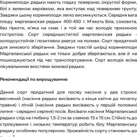
Коренеплоди редьки мають гладку поверхню, округлої форми,
білі з зеленою верхівкою, яка виступає над поверхнею грунту.
Завдяки цьому коренеплоди легко висмикуються. Середня вага
плоду маргеланская редьки 400-450 г. М'якоть біла, соковита,
без гіркоти, м'яка на смак і в той же час володіє приємною
гостротою. Сорт середньостиглої маргеланская редьки -
холодоустойчів і позитивно реагує на поливи. Сорт придатний
для зимового зберігання. Завдяки товстій шкірці коренеплоди
Маргеланської редьки не тільки добре зберігаються, але й не
пошкоджуються під час транспортування. Сорт володіє всіма
лікувальними якостями зимової редьки.
Рекомендації по вирощуванню
Даний сорт придатний для посіву насіння у два строки:
весняний (насіння редьки висівають з кінця квітня до початку
травня) і літній (насіння редьки висівають у першій половині
липня - середині серпня) посів. Висівати насіння Маргеланської
редьки слід на глибину 1,5-2 см за схемою 15 х 15 см. Стійкість до
стрілкування і низьких температур робить білу Маргеланську
редьку особливо популярною. Урожайність сорту становить до
2