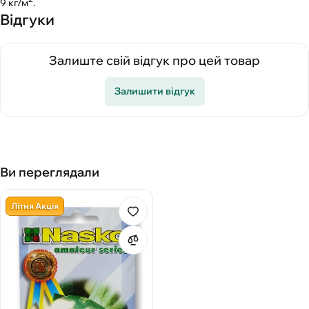
9 кг/м
.
Відгуки
Залиште свій відгук про цей товар
Залишити відгук
Ви переглядали
Літня Акція