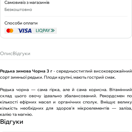
Самовивіз з магазинів
Безкоштовно
Способи оплати
Опис
Відгуки
Редька зимова Чорна 3 г
- середньостиглий високоврожайний
сорт зимньої редьки. Плоди крупні, мають гострий смак.
Редька чорна ― сама гірка, але й сама корисна. Вітамінний
склад цього овочу ідеально збалансований. Рекордсмен по
кількості ефірних масел и органічних сполук. Вміщує велику
кількість необхідних для здоров'я мікроелементів ― заліза,
калію та магнію.
Відгуки