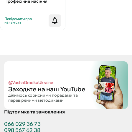
Професійне насіння
Повідомити про
наявність
@VashaGradkaUkraine
Заходьте на наш YouTube
ділимось корисними порадами та
перевіреними методиками
Підтримка та замовлення
066 029 36 73
098 567 62 38