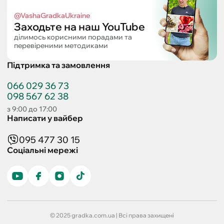
@VashaGradkaUkraine
Заходьте на наш YouTube
ділимось корисними порадами та
перевіреними методиками
Підтримка та замовлення
066 029 36 73
098 567 62 38
з 9:00 до 17:00
Написати у вайбер
095 477 30 15
Соціальні мережі
© 2025 gradka.com.ua | Всі права захищені