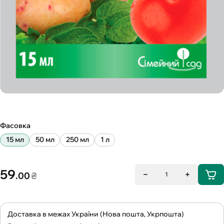
Фасовка
15 мл
50 мл
250 мл
1 л
59
.00
₴
1
Доставка в межах України (Нова пошта, Укрпошта)