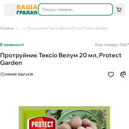
Головна
...
Протруйник Тексіо Велум 20 мл, Protect Garden
В наявності
Код товару: 1667
Протруйник Тексіо Велум 20 мл, Protect
Garden
немає відгуків