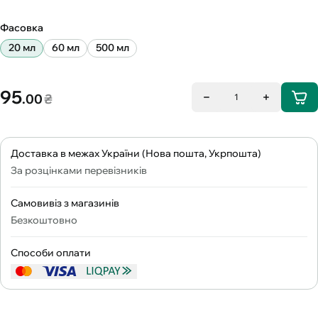
Фасовка
20 мл
60 мл
500 мл
95
.00
₴
1
Доставка в межах України (Нова пошта, Укрпошта)
За розцінками перевізників
Самовивіз з магазинів
Безкоштовно
Способи оплати