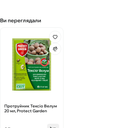
Ви переглядали
Протруйник Тексіо Велум
20 мл, Protect Garden