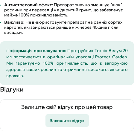
Антистресовий ефект:
Препарат значно зменшує "шок"
рослини при пересадці у відкритий ґрунт, що забезпечує
майже 100% приживлюваність.
Важливо:
Не використовуйте препарат на ранніх сортах
картоплі, які збираються раніше ніж через 45 днів після
висадки.
ℹ️
Інформація про пакування:
Протруйник Тексіо Велум 20
мл постачається в оригінальній упаковці Protect Garden.
Ми гарантуємо 100% оригінальність, що є запорукою
здоров'я ваших рослин та отримання високого, якісного
врожаю.
Відгуки
Залиште свій відгук про цей товар
Залишити відгук