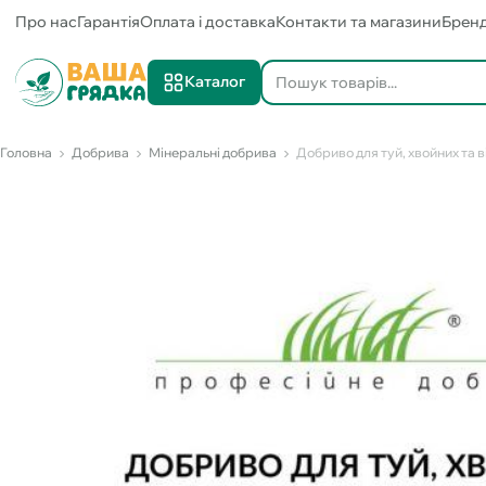
Про нас
Гарантія
Оплата і доставка
Контакти та магазини
Брен
Каталог
Головна
Добрива
Мінеральні добрива
Добриво для туй, хвойних та 