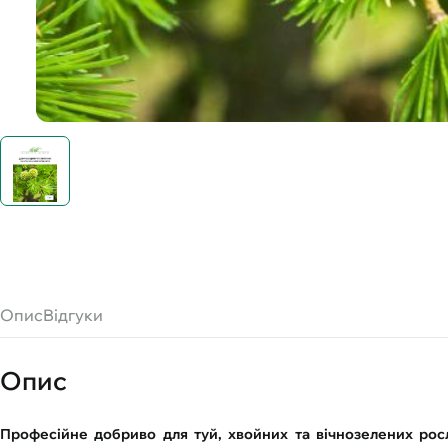
Опис
Відгуки
Опис
Професійне добриво для туй, хвойних та вічнозелених рос