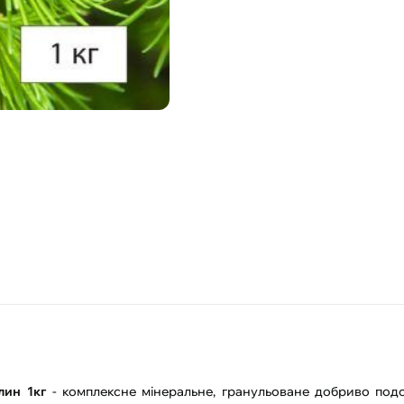
лин 1кг
- комплексне мінеральне, гранульоване добриво подов