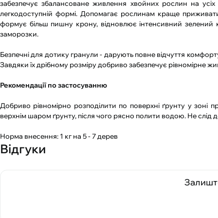
забезпечує збалансоване живлення хвойних рослин на усіх 
легкодоступній формі. Допомагає рослинам краще приживатис
формує більш пишну крону, відновлює інтенсивний зелений ко
заморозки.
Безпечні для дотику гранули - дарують повне відчуття комфорту
Завдяки їх дрібному розміру добриво забезпечує рівномірне жи
Рекомендації по застосуванню
Добриво рівномірно розподілити по поверхні ґрунту у зоні п
верхнім шаром ґрунту, після чого рясно полити водою. Не слід
Норма внесення: 1 кг на 5 - 7 дерев
Відгуки
Залиште