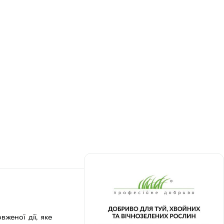
женої дії, яке