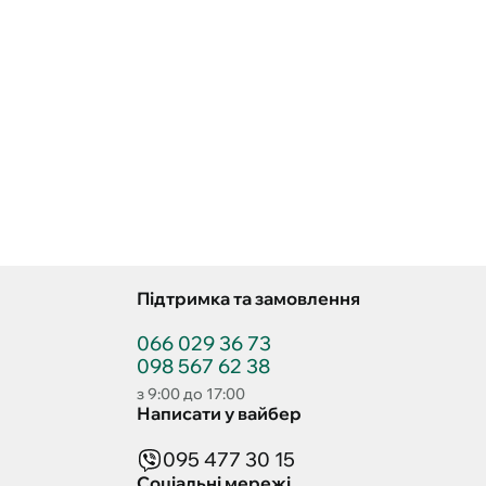
Підтримка та замовлення
066 029 36 73
098 567 62 38
з 9:00 до 17:00
Написати у вайбер
095 477 30 15
Соціальні мережі