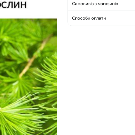
Самовивіз з магазинів
Способи оплати