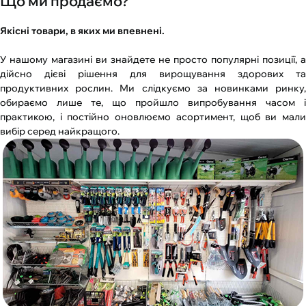
Що ми продаємо?
Якісні товари, в яких ми впевнені.
У нашому магазині ви знайдете не просто популярні позиції, а
дійсно дієві рішення для вирощування здорових та
продуктивних рослин. Ми слідкуємо за новинками ринку,
обираємо лише те, що пройшло випробування часом і
практикою, і постійно оновлюємо асортимент, щоб ви мали
вибір серед найкращого.