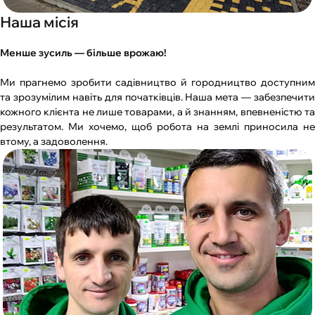
Наша місія
Менше зусиль — більше врожаю!
Ми прагнемо зробити садівництво й городництво доступним
та зрозумілим навіть для початківців. Наша мета — забезпечити
кожного клієнта не лише товарами, а й знанням, впевненістю та
результатом. Ми хочемо, щоб робота на землі приносила не
втому, а задоволення.