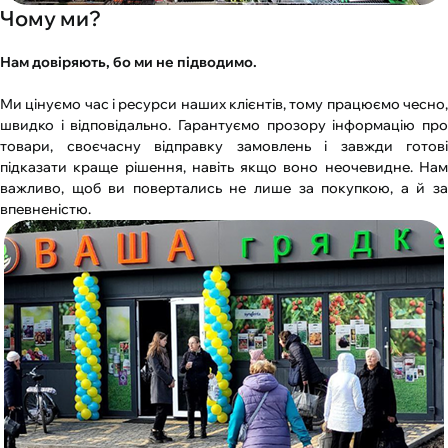
Чому ми?
Нам довіряють, бо ми не підводимо.
Ми цінуємо час і ресурси наших клієнтів, тому працюємо чесно,
швидко і відповідально. Гарантуємо прозору інформацію про
товари, своєчасну відправку замовлень і завжди готові
підказати краще рішення, навіть якщо воно неочевидне. Нам
важливо, щоб ви повертались не лише за покупкою, а й за
впевненістю.