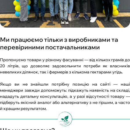
Ми працюємо тільки з виробниками та
перевіриними постачальниками
Пропонуємо товари у різному фасуванні — від кількох грамів до
20 літрів, що дозволяє задовольнити потреби як власників
невеликих ділянок, так і фермерів з кількома гектарами угідь.
Якщо ви не знайшли потрібну позицію на сайті — наші
менеджери завжди допоможуть: підкажуть наявність на складі,
нададуть детальну консультацію, а у разі відсутності товару —
підберуть якісний аналог або альтернативу з не гіршим, а часто
й кращим результатом.