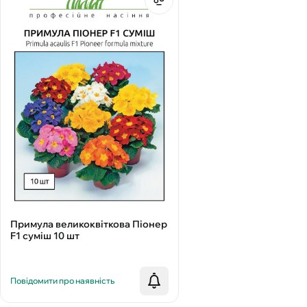
Примула великоквіткова Піонер
F1 суміш 10 шт
Повідомити про наявність