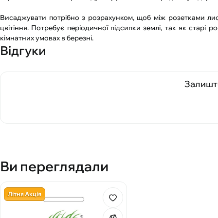
Висаджувати потрібно з розрахунком, щоб між розетками лист
цвітіння. Потребує періодичної підсипки землі, так як старі 
кімнатних умовах в березні.
Відгуки
Залиште
Ви переглядали
Літня Акція