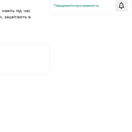
Повідомити про наявність
навіть під час
и, зацвітають в