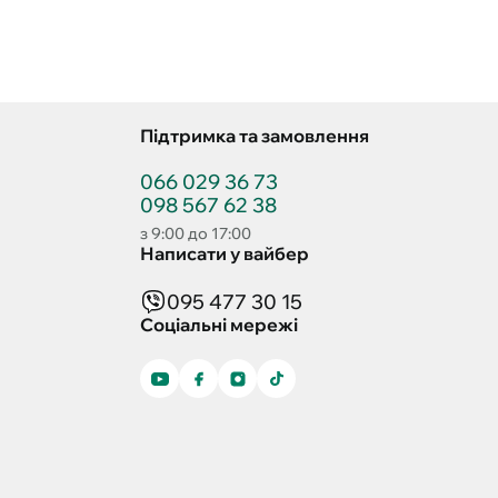
Підтримка та замовлення
066 029 36 73
098 567 62 38
з 9:00 до 17:00
Написати у вайбер
095 477 30 15
Соціальні мережі