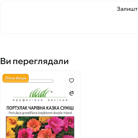
Залиште
Ви переглядали
Літня Акція