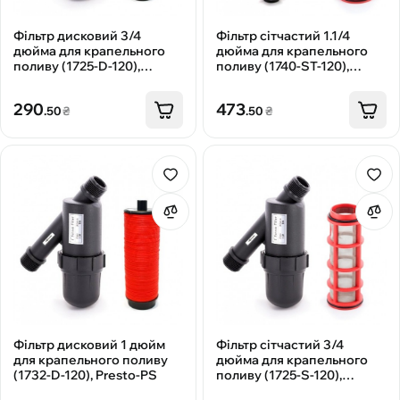
Фільтр дисковий 3/4
Фільтр сітчастий 1.1/4
дюйма для крапельного
дюйма для крапельного
поливу (1725-D-120),
поливу (1740-ST-120),
Presto-PS
Presto-PS
290
473
.50
₴
.50
₴
Фільтр дисковий 1 дюйм
Фільтр сітчастий 3/4
для крапельного поливу
дюйма для крапельного
(1732-D-120), Presto-PS
поливу (1725-S-120),
Presto-PS