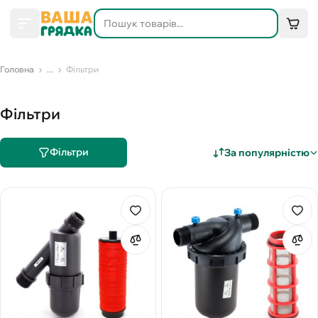
Головна
...
Фільтри
Фільтри
Фільтри
За популярністю