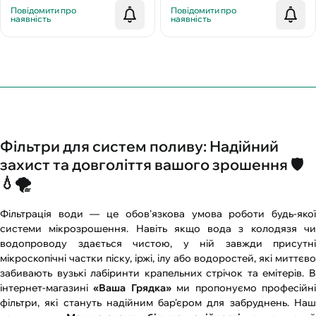
Повідомити про
Повідомити про
наявність
наявність
Фільтри для систем поливу: Надійний
захист та довголіття вашого зрошення 🛡️
💧🌪️
Фільтрація води — це обов'язкова умова роботи будь-якої
системи мікрозрошення. Навіть якщо вода з колодязя чи
водопроводу здається чистою, у ній завжди присутні
мікроскопічні частки піску, іржі, ілу або водоростей, які миттєво
забивають вузькі лабіринти крапельних стрічок та емітерів. В
інтернет-магазині
«Ваша Грядка»
ми пропонуємо професійн
фільтри, які стануть надійним бар'єром для забруднень. Наш