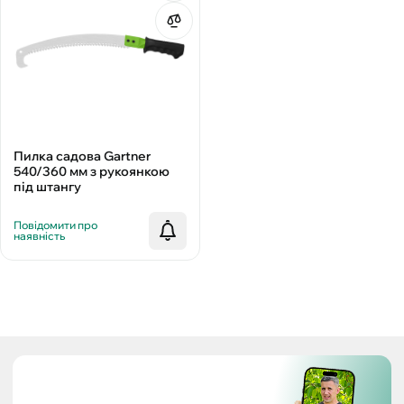
Пилка садова Gartner
540/360 мм з рукоянкою
під штангу
Повідомити про
наявність