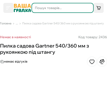
Головна
...
Пилка садова Gartner 540/360 мм з рукоянкою під штангу
Немає в наявності
Код товару: 2436
Пилка садова Gartner 540/360 мм з
рукоянкою під штангу
немає відгуків