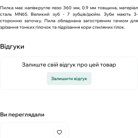
Пилка має напівкругле лезо 360 мм, 0.9 мм товщина, матеріал
сталь МN65. Великий зуб - 7 зубців/дюйм. Зуби мають 3-
сторонню заточку. Пила обладнана загостреним гачком для
зрізання тонких гілочок та підрізання кори спиляних гілок.
Відгуки
Залиште свій відгук про цей товар
Залишити відгук
Ви переглядали