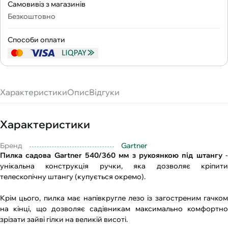
Самовивіз з магазинів
Безкоштовно
Способи оплати
Характеристики
Опис
Відгуки
Характеристики
Бренд
Gartner
Пилка садова Gartner 540/360 мм з рукоянкою під штангу
унікальна конструкція ручки, яка дозволяє кріпити
телескопічну штангу (купується окремо).
Крім цього, пилка має напівкругле лезо із загостреним гачком
на кінці, що дозволяє садівникам максимально комфортно
зрізати зайві гілки на великій висоті.