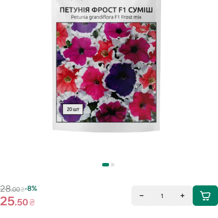
28
-8%
.00
₴
1
25
.50
₴