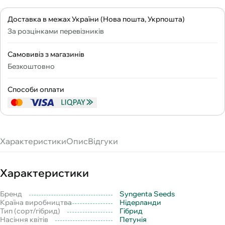
Доставка в межах України (Нова пошта, Укрпошта)
За розцінками перевізників
Самовивіз з магазинів
Безкоштовно
Способи оплати
Характеристики
Опис
Відгуки
Характеристики
Бренд
Syngenta Seeds
Країна виробництва
Нідерланди
Тип (сорт/гібрид)
Гібрид
Насіння квітів
Петунія