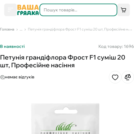
Головна
...
Петунія грандіфлора Фрост F1 суміш 20 шт, Професійне насіння
В наявності
Код товару: 1696
Петунія грандіфлора Фрост F1 суміш 20
шт, Професійне насіння
немає відгуків