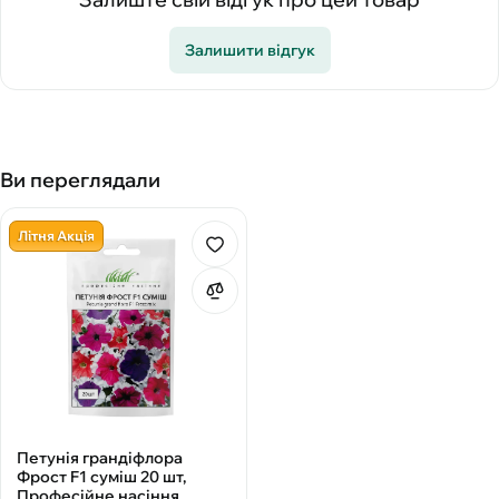
Залишити відгук
Ви переглядали
Літня Акція
Петунія грандіфлора
Фрост F1 суміш 20 шт,
Професійне насіння