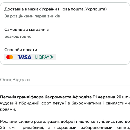
Доставка в межах України (Нова пошта, Укрпошта)
За розцінками перевізників
Самовивіз з магазинів
Безкоштовно
Способи оплати
Опис
Відгуки
Петунія грандіфлора бахромчаста Афродіта F1 червона 20 шт
-
чудовий гібридний сорт петунії з бахромчатими і хвилястими
краями.
Рослини сильно розгалужені, добре і пишно квітучі, висотою до
35 см. Привабливі, з яскравими забарвленнями квітки,