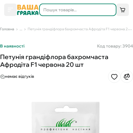
Головна
...
Петунія грандіфлора бахромчаста Афродіта F1 червона 20 шт
В наявності
Код товару: 3904
Петунія грандіфлора бахромчаста
Афродіта F1 червона 20 шт
немає відгуків