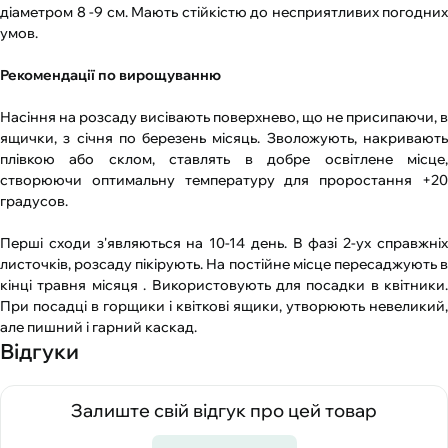
діаметром 8 -9 см. Мають стійкістю до несприятливих погодних
умов.
Рекомендації по вирощуванню
Насіння на розсаду висівають поверхнево, що не присипаючи, в
ящички, з січня по березень місяць. Зволожують, накривають
плівкою або склом, ставлять в добре освітлене місце,
створюючи оптимальну температуру для проростання +20
градусов.
Перші сходи з'являються на 10-14 день. В фазі 2-ух справжніх
листочків, розсаду пікірують. На постійне місце пересаджують в
кінці травня місяця . Використовують для посадки в квітники.
При посадці в горщики і квіткові ящики, утворюють невеликий,
але пишний і гарний каскад.
Відгуки
Залиште свій відгук про цей товар