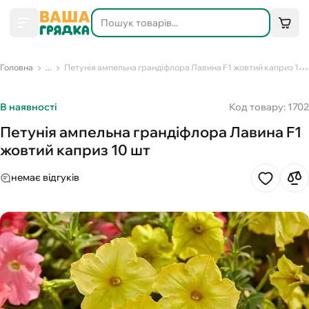
Головна
...
Петунія ампельна грандіфлора Лавина F1 жовтий каприз 10 шт
В наявності
Код товару: 1702
Петунія ампельна грандіфлора Лавина F1
жовтий каприз 10 шт
немає відгуків