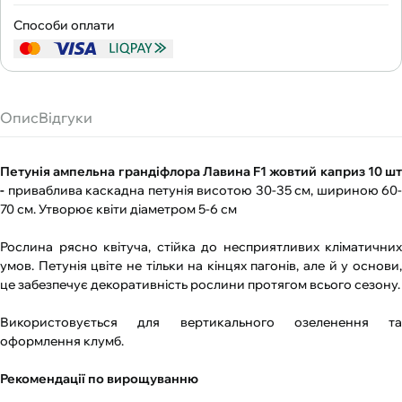
Способи оплати
Опис
Відгуки
Петунія ампельна грандіфлора Лавина F1 жовтий каприз 10 шт
-
приваблива каскадна петунія висотою 30-35 см, шириною 60-
70 см. Утворює квіти діаметром 5-6 см
Рослина рясно квітуча, стійка до несприятливих кліматичних
умов. Петунія цвіте не тільки на кінцях пагонів, але й у основи,
це забезпечує декоративність рослини протягом всього сезону.
Використовується для вертикального озеленення та
оформлення клумб.
Рекомендації по вирощуванню