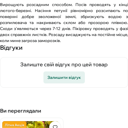
Вирощують розсадним способом. Посів проводять у кінці
лютого-березні. Насіння петунії рівномірно розсипають по
поверхні добре зволоженої землі, збризкують водою з
розпилювача та накривають склом або прозорою плівкою.
Сходи з'являються через 7-12 днів. Пікіровку проводять у фазі
двох справжніх листків. Розсаду висаджують на постійне місце,
коли мине загроза заморозків.
Відгуки
Залиште свій відгук про цей товар
Залишити відгук
Ви переглядали
Літня Акція