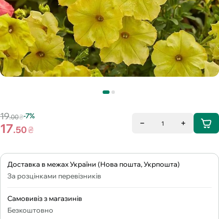
19
-7%
.00
₴
1
17
.50
₴
Доставка в межах України (Нова пошта, Укрпошта)
За розцінками перевізників
Самовивіз з магазинів
Безкоштовно