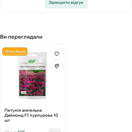
Залишити відгук
Ви переглядали
Літня Акція
Петунія ампельна
Даймонд F1 пурпурова 10
шт