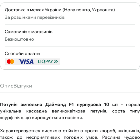
Доставка в межах України (Нова пошта, Укрпошта)
За розцінками перевізників
Самовивіз з магазинів
Безкоштовно
Способи оплати
Опис
Відгуки
Петунія ампельна Даймонд F1 пурпурова 10 шт
- перша
унікальна каскадна великоквіткова петунія, сорта типу
«сурфінія», що вирощується з насіння.
Характеризується високою стійкістю проти хвороб, шкідників,
також до несприятливих погодніх умов. Раслина чудово