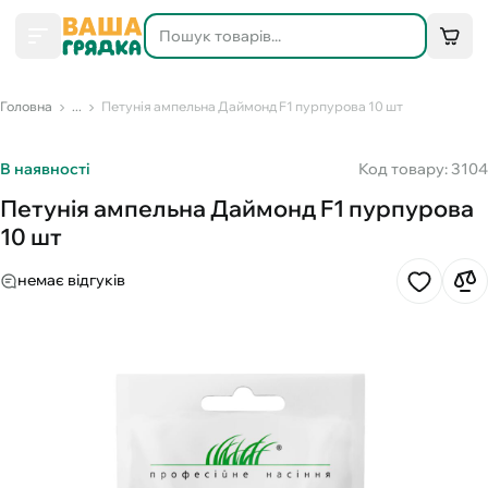
Головна
...
Петунія ампельна Даймонд F1 пурпурова 10 шт
В наявності
Код товару: 3104
Петунія ампельна Даймонд F1 пурпурова
10 шт
немає відгуків