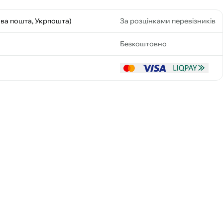
ова пошта, Укрпошта)
За розцінками перевізників
Безкоштовно