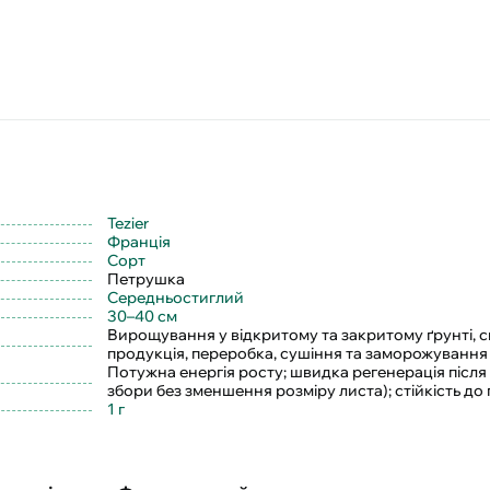
Tezier
Франція
Сорт
Петрушка
Середньостиглий
30–40 см
Вирощування у відкритому та закритому ґрунті, с
продукція, переробка, сушіння та заморожування
Потужна енергія росту; швидка регенерація після 
збори без зменшення розміру листа); стійкість до
1 г