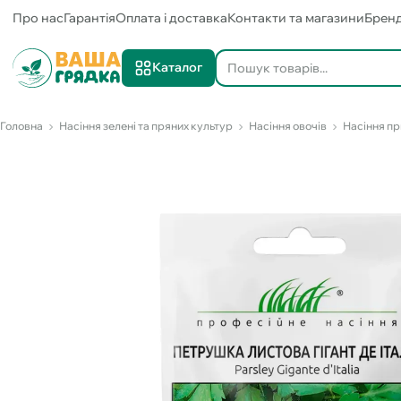
Про нас
Гарантія
Оплата і доставка
Контакти та магазини
Брен
Каталог
Головна
Насіння зелені та пряних культур
Насіння овочів
Насіння пр