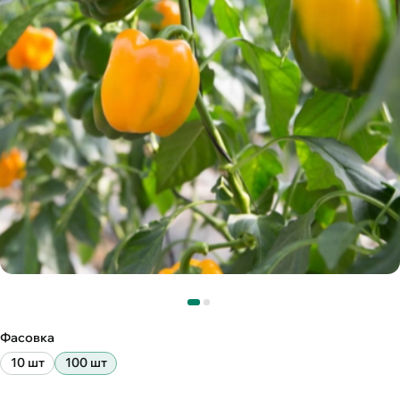
Фасовка
10 шт
100 шт