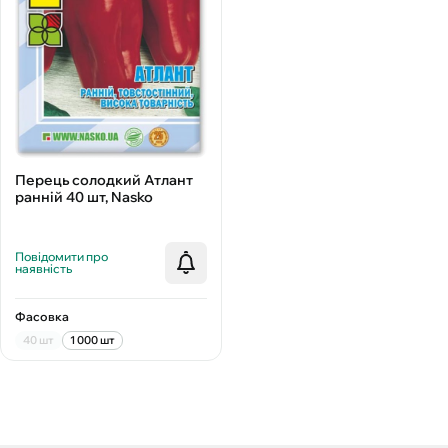
Перець солодкий Атлант
ранній 40 шт, Nasko
Повідомити про
наявність
Фасовка
40 шт
1 000 шт