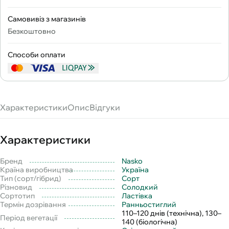
Самовивіз з магазинів
Безкоштовно
Способи оплати
Характеристики
Опис
Відгуки
Характеристики
Бренд
Nasko
Країна виробництва
Україна
Тип (сорт/гібрид)
Сорт
Різновид
Солодкий
Сортотип
Ластівка
Термін дозрівання
Ранньостиглий
110–120 днів (технічна), 130–
Період вегетації
140 (біологічна)