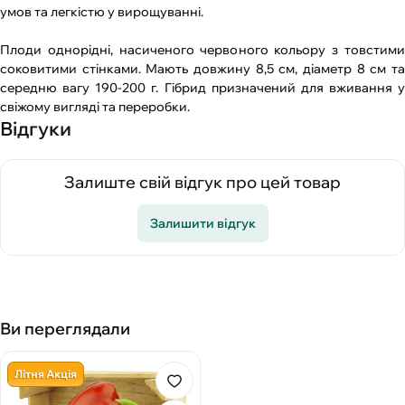
умов та легкістю у вирощуванні.
Плоди однорідні, насиченого червоного кольору з товстими
соковитими стінками. Мають довжину 8,5 см, діаметр 8 см та
середню вагу 190-200 г. Гібрид призначений для вживання у
свіжому вигляді та переробки.
Відгуки
Залиште свій відгук про цей товар
Залишити відгук
Ви переглядали
Літня Акція