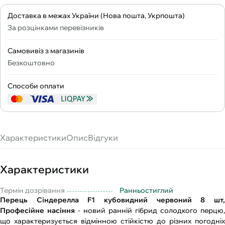
Доставка в межах України (Нова пошта, Укрпошта)
За розцінками перевізників
Самовивіз з магазинів
Безкоштовно
Способи оплати
Характеристики
Опис
Відгуки
Характеристики
Термін дозрівання
Ранньостиглий
Перець Сіндерелла F1 кубовидний червоний 8 шт,
Професійне насіння
- новий ранній гібрид солодкого перцю,
що характеризується відмінною стійкістю до різних погодніх