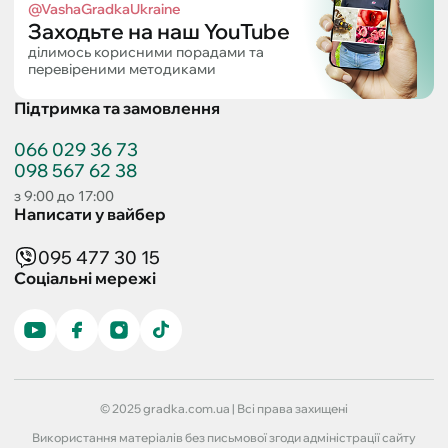
@VashaGradkaUkraine
Заходьте на наш YouTube
ділимось корисними порадами та
перевіреними методиками
Підтримка та замовлення
066 029 36 73
098 567 62 38
з 9:00 до 17:00
Написати у вайбер
095 477 30 15
Соціальні мережі
© 2025 gradka.com.ua | Всі права захищені
Використання матеріалів без письмової згоди адміністрації сайту