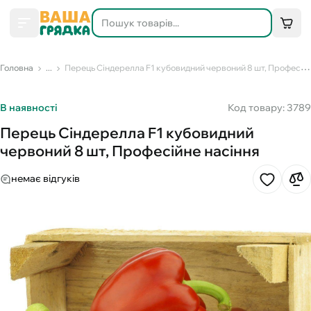
Головна
...
Перець Сіндерелла F1 кубовидний червоний 8 шт, Професійне насіння
В наявності
Код товару: 3789
Перець Сіндерелла F1 кубовидний
червоний 8 шт, Професійне насіння
немає відгуків