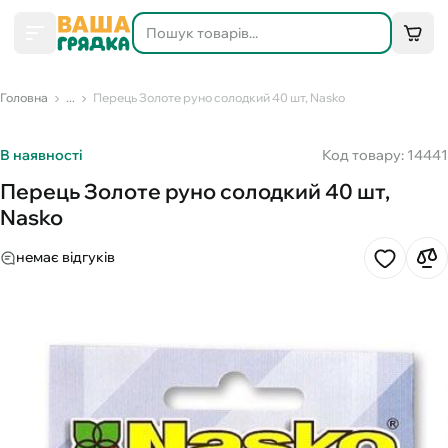
Головна
...
Перець Золоте руно солодкий 40 шт, Nasko
В наявності
Код товару: 14441
Перець Золоте руно солодкий 40 шт,
Nasko
немає відгуків