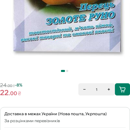
24
-8%
.00
₴
1
22
.00
₴
Доставка в межах України (Нова пошта, Укрпошта)
За розцінками перевізників