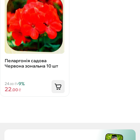
Пеларгонія садова
Червона зональна 10 шт
-9%
24
₴
.00
22
.00
₴