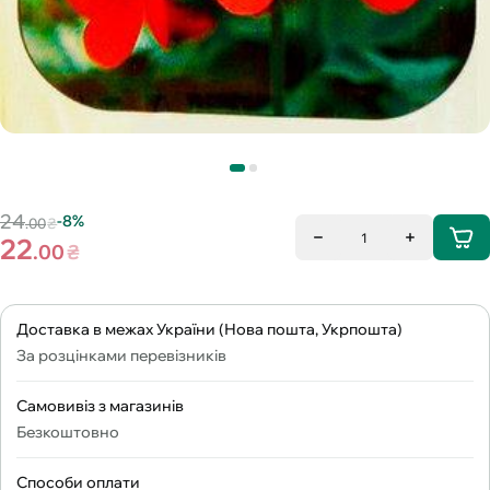
24
-8%
.00
₴
1
22
.00
₴
Доставка в межах України (Нова пошта, Укрпошта)
За розцінками перевізників
Самовивіз з магазинів
Безкоштовно
Способи оплати