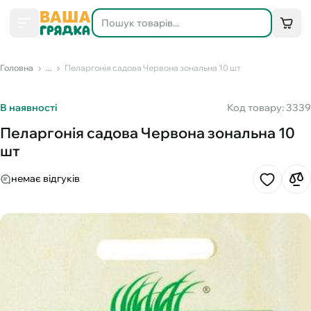
Головна
...
Пеларгонія садова Червона зональна 10 шт
В наявності
Код товару: 3339
Пеларгонія садова Червона зональна 10
шт
немає відгуків