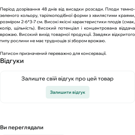
Період дозрівання 48 днів від висадки розсади. Плоди темно-
зеленого кольору, тарілкоподібної форми з хвилястими краями,
розміром 2-6*3-7 см. Високі якісні характеристики плодів (смак,
колір, щільність). Високий потенціал і концентрована віддача
врожаю. Високий вихід товарної продукції. Завдяки відкритого
типу рослини не має труднощів зі збором врожаю.
Патисон призначений переважно для консервації.
Відгуки
Залиште свій відгук про цей товар
Залишити відгук
Ви переглядали