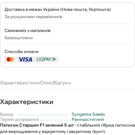
Доставка в межах України (Нова пошта, Укрпошта)
За розцінками перевізників
Самовивіз з магазинів
Безкоштовно
Способи оплати
Характеристики
Опис
Відгуки
Характеристики
Бренд
Syngenta Seeds
Термін дозрівання
Ранньостиглий
Патисон Старшип F1 зелений 5 шт
- стабільний гібрид патисон
для вирощування у відкритому і закритому ґрунті.