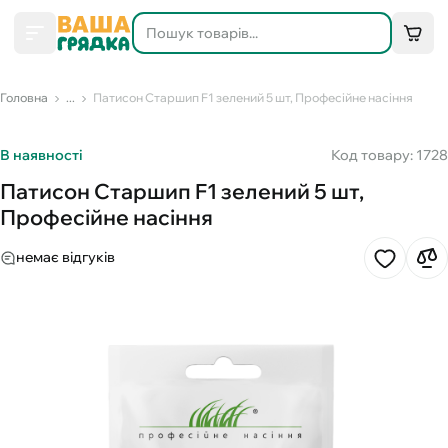
Головна
...
Патисон Старшип F1 зелений 5 шт, Професійне насіння
В наявності
Код товару: 1728
Патисон Старшип F1 зелений 5 шт,
Професійне насіння
немає відгуків