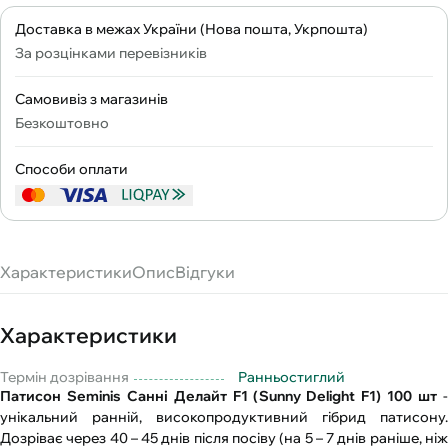
Доставка в межах України (Нова пошта, Укрпошта)
За розцінками перевізників
Самовивіз з магазинів
Безкоштовно
Способи оплати
Характеристики
Опис
Відгуки
Характеристики
Термін дозрівання
Ранньостиглий
Патисон Seminis Санні Делайт F1 (Sunny Delight F1) 100 шт
унікальний ранній, високопродуктивний гібрид патисону.
Дозріває через 40 – 45 днів після посіву (на 5 – 7 днів раніше, ніж