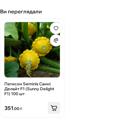
Ви переглядали
Патисон Seminis Санні
Делайт F1 (Sunny Delight
F1) 100 шт
351
.00
₴