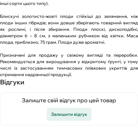
інші сорти цього типу).
Блискучі золотисто-жовті плоди стійкіші до зелянення, ніж
плоди інших гібридів; вони довше зберігають товарний вигляд
як рослині, і після збирання. Плоди плоскі, дископодібні,
діаметром 6 – 8 см, з маленьким рубчиком від квітки. Маса
плода, приблизно, 75 грам. Плоди дуже ароматні.
Призначені для продажу у свіжому вигляді та переробки.
Рекомендується для вирощування у відкритому ґрунті, у тому
числі із застосуванням тимчасових плівкових укриттів для
отримання надранньої продукції.
Відгуки
Залиште свій відгук про цей товар
Залишити відгук