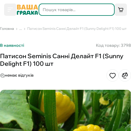
Головна
...
Патисон Seminis Санні Делайт F1 (Sunny Delight F1) 100 шт
В наявності
Код товару: 3798
Патисон Seminis Санні Делайт F1 (Sunny
Delight F1) 100 шт
немає відгуків