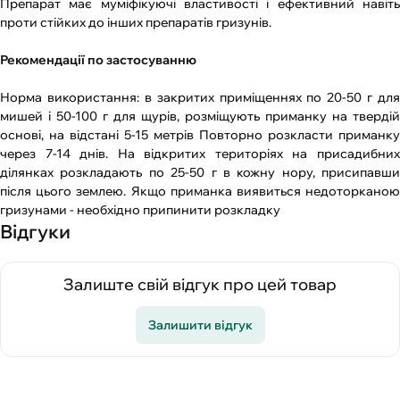
Препарат має муміфікуючі властивості і ефективний навіть
проти стійких до інших препаратів гризунів.
Рекомендації по застосуванню
Норма використання: в закритих приміщеннях по 20-50 г для
мишей і 50-100 г для щурів, розміщують приманку на твердій
основі, на відстані 5-15 метрів Повторно розкласти приманку
через 7-14 днів. На відкритих територіях на присадибних
ділянках розкладають по 25-50 г в кожну нору, присипавши
після цього землею. Якщо приманка виявиться недоторканою
гризунами - необхідно припинити розкладку
Відгуки
Залиште свій відгук про цей товар
Залишити відгук