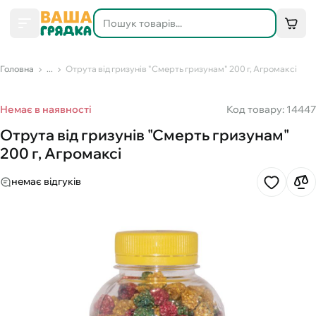
Головна
...
Отрута від гризунів "Смерть гризунам" 200 г, Агромаксі
Немає в наявності
Код товару: 14447
Отрута від гризунів "Смерть гризунам"
200 г, Агромаксі
немає відгуків