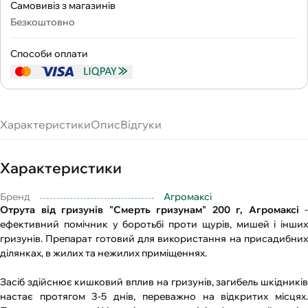
Самовивіз з магазинів
Безкоштовно
Способи оплати
Характеристики
Опис
Відгуки
Характеристики
Бренд
Агромаксі
Отрута від гризунів "Смерть гризунам" 200 г, Агромаксі
-
ефективний помічник у боротьбі проти щурів, мишей і інших
гризунів. Препарат готовий для використання на присадибних
ділянках, в жилих та нежилих приміщеннях.
Засіб здійснює кишковий вплив на гризунів, загибель шкідників
настає протягом 3-5 днів, переважно на відкритих місцях.