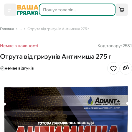
Головна
...
Отрута від гризунів Антимиша 275 г
Немає в наявності
Код товару: 2581
Отрута від гризунів Антимиша 275 г
немає відгуків