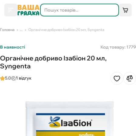
Головна
...
Органічне добриво Ізабіон 20 мл, Syngenta
В наявності
Код товару: 1779
Органічне добриво Ізабіон 20 мл,
Syngenta
5.0
1 відгук