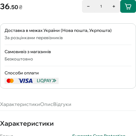
36
.50
₴
1
Доставка в межах України (Нова пошта, Укрпошта)
За розцінками перевізників
Самовивіз з магазинів
Безкоштовно
Способи оплати
Характеристики
Опис
Відгуки
Характеристики