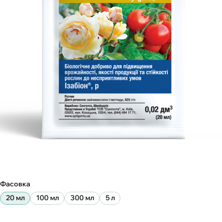
Фасовка
20 мл
100 мл
300 мл
5 л