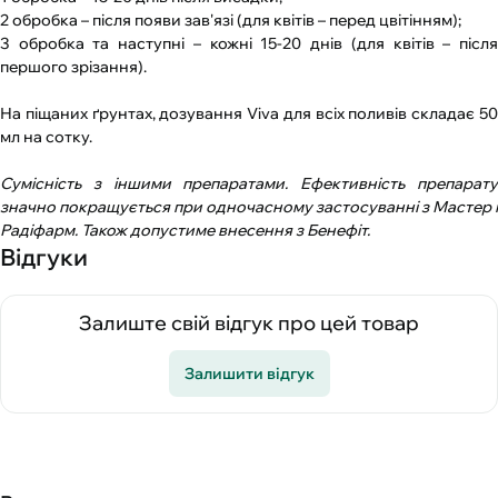
2 обробка – після появи зав'язі (для квітів – перед цвітінням);
3 обробка та наступні – кожні 15-20 днів (для квітів – після
першого зрізання).
На піщаних ґрунтах, дозування Viva для всіх поливів складає 50
мл на сотку.
Сумісність з іншими препаратами. Ефективність препарату
значно покращується при одночасному застосуванні з Мастер і
Радіфарм. Також допустиме внесення з Бенефіт.
Відгуки
Залиште свій відгук про цей товар
Залишити відгук