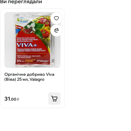
Ви переглядали
Органічне добриво Viva
(Віва) 25 мл, Valagro
31
.00
₴