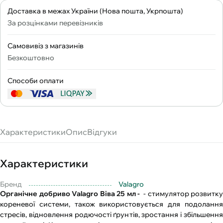
Доставка в межах України (Нова пошта, Укрпошта)
За розцінками перевізників
Самовивіз з магазинів
Безкоштовно
Способи оплати
Характеристики
Опис
Відгуки
Характеристики
Бренд
Valagro
Органічне добриво Valagro Віва 25 мл -
- стимулятор розвитку
кореневої системи, також використовується для подолання
стресів, відновлення родючості ґрунтів, зростання і збільшення