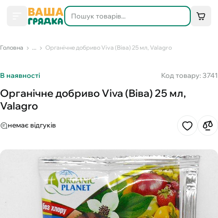
Головна
...
Органічне добриво Viva (Віва) 25 мл, Valagro
В наявності
Код товару: 3741
Органічне добриво Viva (Віва) 25 мл,
Valagro
немає відгуків