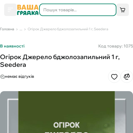
Головна
...
Огірок Джерело бджолозапильний 1 г, Seedera
В наявності
Код товару: 1075
Огірок Джерело бджолозапильний 1 г,
Seedera
немає відгуків