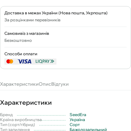
Доставка в межах України (Нова пошта, Укрпошта)
За розцінками перевізників
Самовивіз з магазинів
Безкоштовно
Способи оплати
Характеристики
Опис
Відгуки
Характеристики
Бренд
SeedEra
Країна виробництва
Україна
Тип (сорт/гібрид)
Сорт
Тип запилення
Бджолозапильний