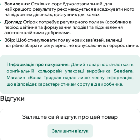
Запилення:
Оскільки сорт бджолозапильний, для
найкращого результату рекомендується висаджувати його
на відкритих ділянках, доступних для комах.
Догляд:
Огірок потребує регулярного поливу (особливо в
період цвітіння та формування плодів) та підживлення
азотно-калійними добривами.
Збір:
Щоб стимулювати появу нових зав'язей, зеленці
потрібно збирати регулярно, не допускаючи їх переростання.
ℹ️
Інформація про пакування:
Даний товар постачається в
оригінальній кольоровій упаковці виробника
Seedera
.
Магазин «Ваша Грядка» надає лише чесну інформацію,
що відповідає характеристикам сорту від виробника.
Відгуки
Залиште свій відгук про цей товар
Залишити відгук