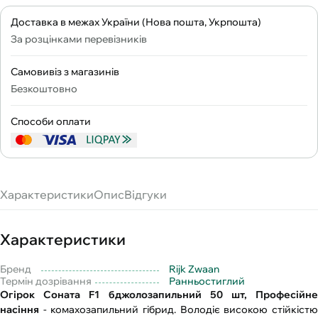
Доставка в межах України (Нова пошта, Укрпошта)
За розцінками перевізників
Самовивіз з магазинів
Безкоштовно
Способи оплати
Характеристики
Опис
Відгуки
Характеристики
Бренд
Rijk Zwaan
Термін дозрівання
Ранньостиглий
Огірок Соната F1 бджолозапильний 50 шт, Професійне
насіння
- комахозапильний гібрид. Володіє високою стійкіст