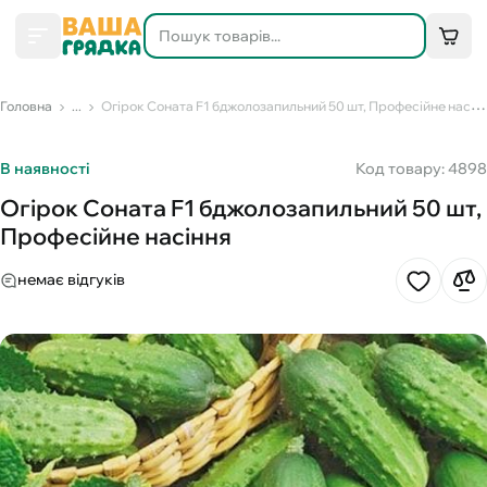
Головна
...
Огірок Соната F1 бджолозапильний 50 шт, Професійне насіння
В наявності
Код товару: 4898
Огірок Соната F1 бджолозапильний 50 шт,
Професійне насіння
немає відгуків