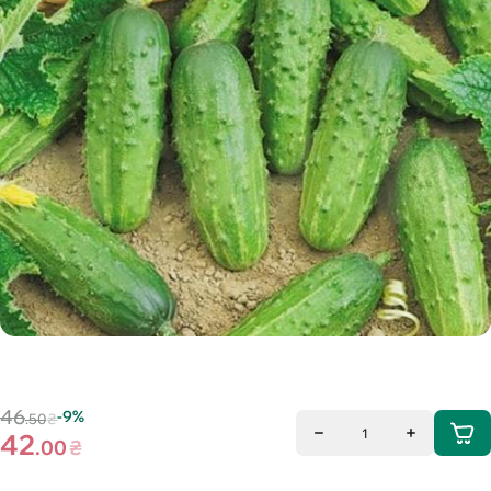
46
-9%
.50
₴
1
42
.00
₴