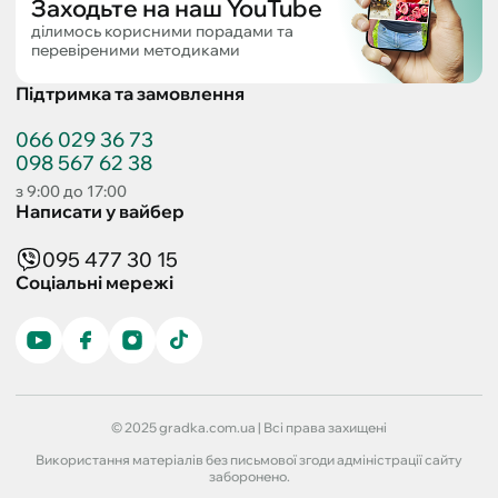
Заходьте на наш YouTube
ділимось корисними порадами та
перевіреними методиками
Підтримка та замовлення
066 029 36 73
098 567 62 38
з 9:00 до 17:00
Написати у вайбер
095 477 30 15
Соціальні мережі
© 2025 gradka.com.ua | Всі права захищені
Використання матеріалів без письмової згоди адміністрації сайту
заборонено.