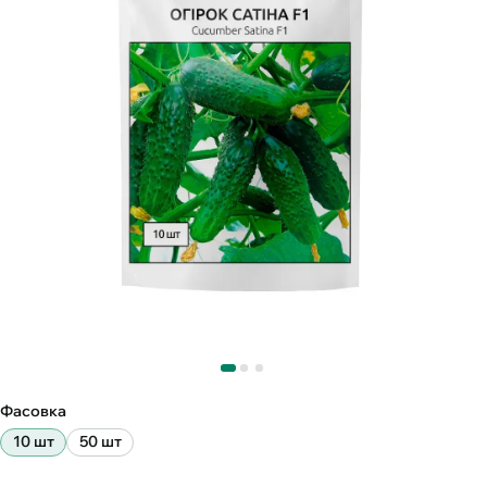
Фасовка
10 шт
50 шт