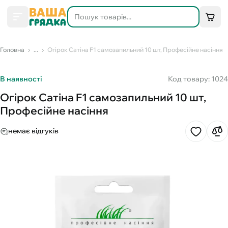
Головна
...
Огірок Сатіна F1 самозапильний 10 шт, Професійне насіння
В наявності
Код товару: 1024
Огірок Сатіна F1 самозапильний 10 шт,
Професійне насіння
немає відгуків