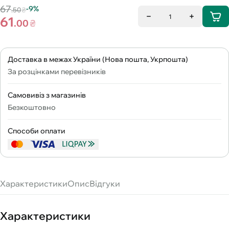
67
-9%
.50
₴
1
61
.00
₴
Доставка в межах України (Нова пошта, Укрпошта)
За розцінками перевізників
Самовивіз з магазинів
Безкоштовно
Способи оплати
Характеристики
Опис
Відгуки
Характеристики