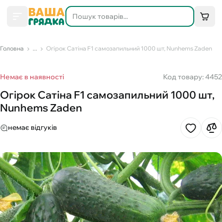
Головна
...
Огірок Сатіна F1 самозапильний 1000 шт, Nunhems Zaden
Немає в наявності
Код товару: 4452
Огірок Сатіна F1 самозапильний 1000 шт,
Nunhems Zaden
немає відгуків