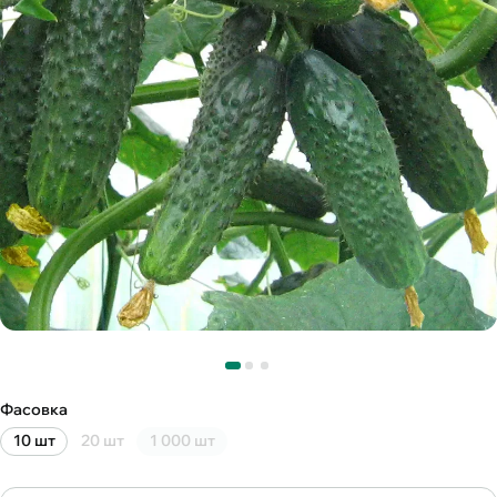
Фасовка
10 шт
20 шт
1 000 шт