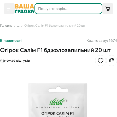
Головна
...
Огірок Салім F1 бджолозапильний 20 шт
В наявності
Код товару: 1674
Огірок Салім F1 бджолозапильний 20 шт
немає відгуків