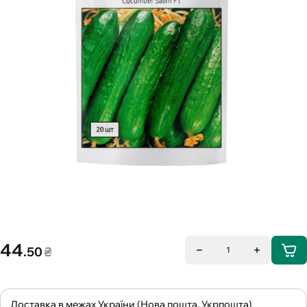
44
.50
₴
1
Доставка в межах України (Нова пошта, Укрпошта)