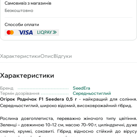
Самовивіз з магазинів
Безкоштовно
Способи оплати
Характеристики
Опис
Відгуки
Характеристики
Бренд
SeedEra
Термін дозрівання
Середньостиглий
Огірок Роднічок F1 Seedеra 0,5 г
- найкращий для соління.
Середньостиглий, широко відомий, високоврожайний гібрид.
Рослина довгоплетиста, переважно жіночого типу цвітіння.
Зеленці – довжиною 10–12 см, масою 70–90 г, циліндричні, дуже
смачні, хрумкі, соковиті. Гібрид відносно стійкий до вірусу