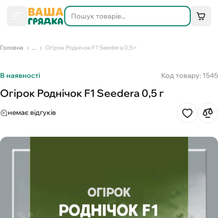
Головна
...
Огірок Роднічок F1 Seedеra 0,5 г
В наявності
Код товару: 1545
Огірок Роднічок F1 Seedеra 0,5 г
немає відгуків