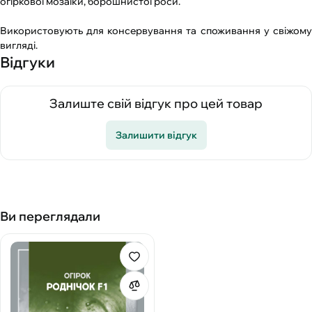
огіркової мозаїки, борошнистої роси.
Використовують для консервування та споживання у свіжому
вигляді.
Відгуки
Залиште свій відгук про цей товар
Залишити відгук
Ви переглядали