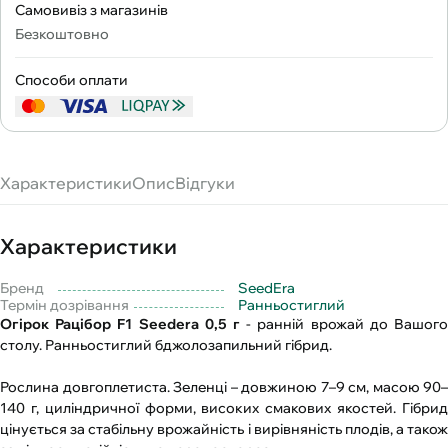
Самовивіз з магазинів
Безкоштовно
Способи оплати
Характеристики
Опис
Відгуки
Характеристики
Бренд
SeedEra
Термін дозрівання
Ранньостиглий
Огірок Рацібор F1 Seedera 0,5 г
- ранній врожай до Вашого
столу. Ранньостиглий бджолозапильний гібрид.
Рослина довгоплетиста. Зеленці – довжиною 7–9 см, масою 90–
140 г, циліндричної форми, високих смакових якостей. Гібрид
цінується за стабільну врожайність і вирівняність плодів, а також