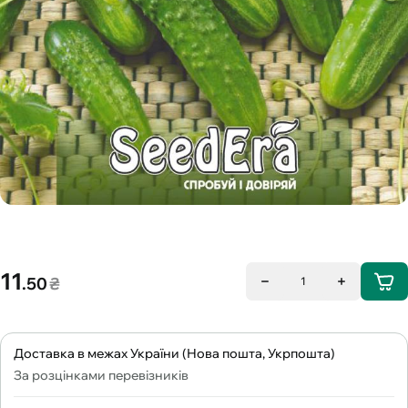
11
.50
₴
1
Доставка в межах України (Нова пошта, Укрпошта)
За розцінками перевізників