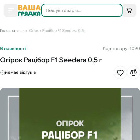
Головна
...
Огірок Рацібор F1 Seedera 0,5 г
В наявності
Код товару: 1090
Огірок Рацібор F1 Seedera 0,5 г
немає відгуків