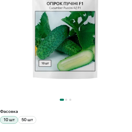
Фасовка
10 шт
50 шт