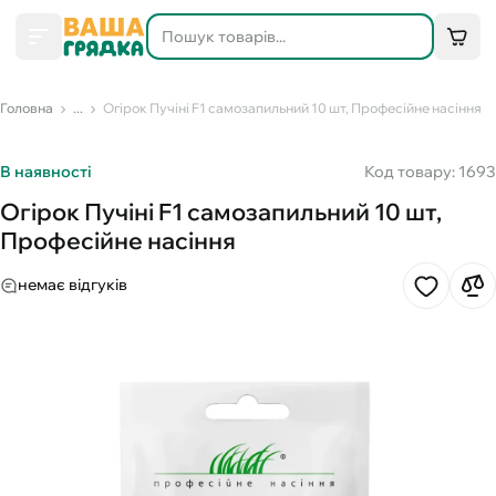
Головна
...
Огірок Пучіні F1 самозапильний 10 шт, Професійне насіння
В наявності
Код товару: 1693
Огірок Пучіні F1 самозапильний 10 шт,
Професійне насіння
немає відгуків