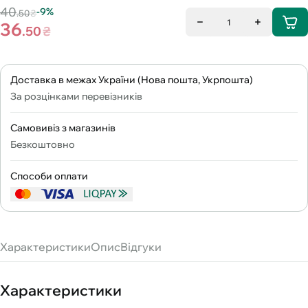
40
-9%
.50
₴
1
36
.50
₴
Доставка в межах України (Нова пошта, Укрпошта)
За розцінками перевізників
Самовивіз з магазинів
Безкоштовно
Способи оплати
Характеристики
Опис
Відгуки
Характеристики