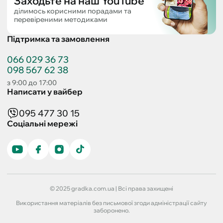
Заходьте на наш YouTube
ділимось корисними порадами та
перевіреними методиками
Підтримка та замовлення
066 029 36 73
098 567 62 38
з 9:00 до 17:00
Написати у вайбер
095 477 30 15
Соціальні мережі
© 2025 gradka.com.ua | Всі права захищені
Використання матеріалів без письмової згоди адміністрації сайту
заборонено.