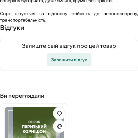
поверхня бугорчата, дуже смачні, хрумкі, без гіркоти.
Сорт цінується за відносну стійкість до пероноспорозу,
транспортабельність.
Відгуки
Залиште свій відгук про цей товар
Залишити відгук
Ви переглядали