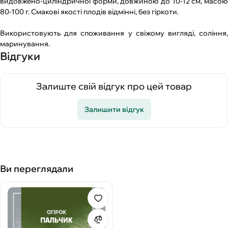
видовжено-циліндричної форми, довжиною до 10-12 см, масою
80-100 г. Смакові якості плодів відмінні, без гіркоти.
Використовують для споживання у свіжому вигляді, соління,
маринування.
Відгуки
Залиште свій відгук про цей товар
Залишити відгук
Ви переглядали