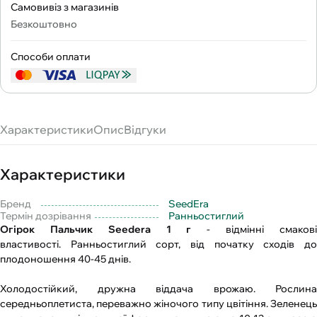
Самовивіз з магазинів
Безкоштовно
Способи оплати
Характеристики
Опис
Відгуки
Характеристики
Бренд
SeedEra
Термін дозрівання
Ранньостиглий
Огірок Пальчик Seedera 1 г
- відмінні смаков
властивості. Ранньостиглий сорт, від початку сходів до
плодоношення 40-45 днів.
Холодостійкий, дружна віддача врожаю. Рослина
середньоплетиста, переважно жіночого типу цвітіння. Зеленець