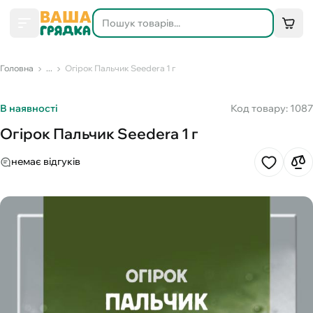
Головна
...
Огірок Пальчик Seedera 1 г
В наявності
Код товару: 1087
Огірок Пальчик Seedera 1 г
немає відгуків