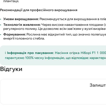
плантації.
Рекомендації для професійного вирощування
Умови вирощування:
Рекомендується для вирощування в плівко
Технологія живлення:
Через високе навантаження плодами (
регулярного поливу. Це дозволяє всім зав'язям у вузлі визрів
Формування:
Рослина має відкритий тип, що значно полегшує
енергії головного стебла.
ℹ️
Інформація про пакування:
Насіння огірка Ніборі F1 1 00
гарантуємо 100% чесну інформацію, що відповідає характер
Відгуки
Залиште