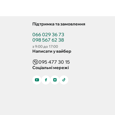
Підтримка та замовлення
066 029 36 73
098 567 62 38
з 9:00 до 17:00
Написати у вайбер
095 477 30 15
Соціальні мережі