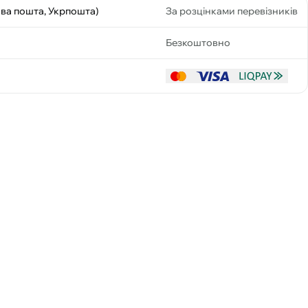
ова пошта, Укрпошта)
За розцінками перевізників
Безкоштовно