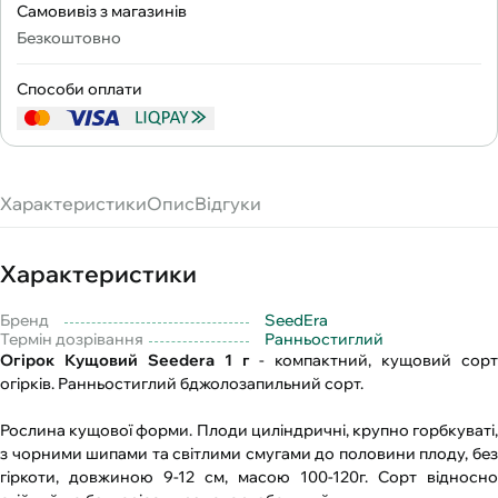
Самовивіз з магазинів
Безкоштовно
Способи оплати
Характеристики
Опис
Відгуки
Характеристики
Бренд
SeedEra
Термін дозрівання
Ранньостиглий
Огірок Кущовий Seedera 1 г
- компактний, кущовий сорт
огірків. Ранньостиглий бджолозапильний сорт.
Рослина кущової форми. Плоди циліндричні, крупно горбкуваті,
з чорними шипами та світлими смугами до половини плоду, без
гіркоти, довжиною 9-12 см, масою 100-120г. Сорт відносно