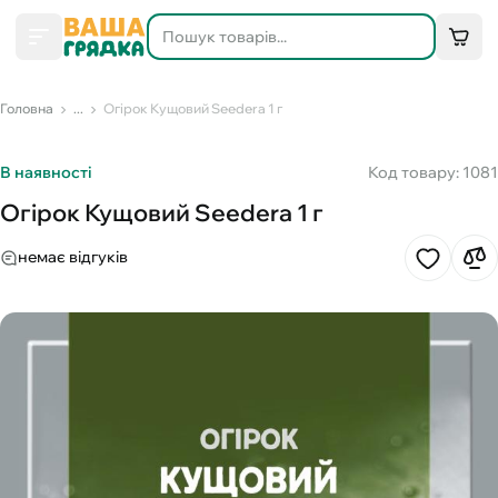
Головна
...
Огірок Кущовий Seedera 1 г
В наявності
Код товару: 1081
Огірок Кущовий Seedera 1 г
немає відгуків