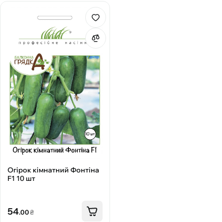
Огірок кімнатний Фонтіна
F1 10 шт
54
.00
₴