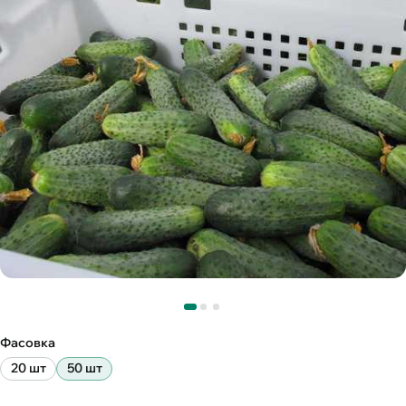
Фасовка
20 шт
50 шт