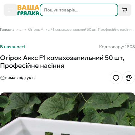
Головна
...
Огірок Аякс F1 комахозапильний 50 шт, Професійне насіння
В наявності
Код товару: 1808
Огірок Аякс F1 комахозапильний 50 шт,
Професійне насіння
немає відгуків