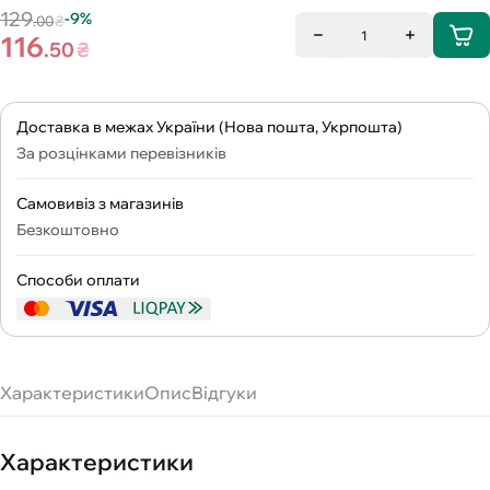
129
-9%
.00
₴
1
116
.50
₴
Доставка в межах України (Нова пошта, Укрпошта)
За розцінками перевізників
Самовивіз з магазинів
Безкоштовно
Способи оплати
Характеристики
Опис
Відгуки
Характеристики