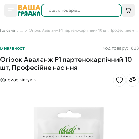
Головна
...
Огірок Аваланж F1 партенокарпічний 10 шт, Професійне насіння
В наявності
Код товару: 1823
Огірок Аваланж F1 партенокарпічний 10
шт, Професійне насіння
немає відгуків