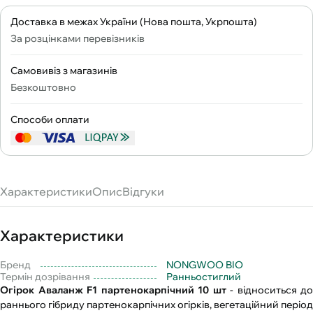
Доставка в межах України (Нова пошта, Укрпошта)
За розцінками перевізників
Самовивіз з магазинів
Безкоштовно
Способи оплати
Характеристики
Опис
Відгуки
Характеристики
Бренд
NONGWOO BIO
Термін дозрівання
Ранньостиглий
Огірок Аваланж F1 партенокарпічний 10 шт
- відноситься до
раннього гібриду партенокарпічних огірків, вегетаційний період