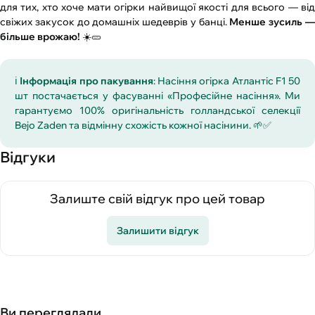
для тих, хто хоче мати огірки найвищої якості для всього — від
свіжих закусок до домашніх шедеврів у банці.
Менше зусиль 
більше врожаю!
☀️🥒
ℹ️
Інформація про пакування
: Насіння огірка Атлантіс F1 50
шт постачається у фасуванні «Професійне насіння». Ми
гарантуємо 100% оригінальність голландської селекції
Bejo Zaden та відмінну схожість кожної насінини. 🌱✅
Відгуки
Залиште свій відгук про цей товар
Залишити відгук
Ви переглядали