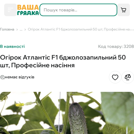
Головна
...
Огірок Атлантіс F1 бджолозапильний 50 шт, Професійне насіння
В наявності
Код товару: 3208
Огірок Атлантіс F1 бджолозапильний 50
шт, Професійне насіння
немає відгуків