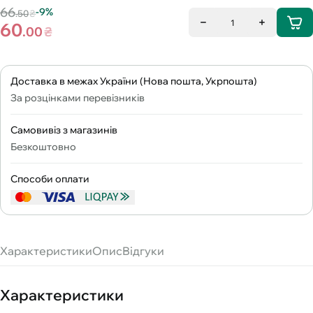
66
-9%
.50
₴
1
60
.00
₴
Доставка в межах України (Нова пошта, Укрпошта)
За розцінками перевізників
Самовивіз з магазинів
Безкоштовно
Способи оплати
Характеристики
Опис
Відгуки
Характеристики