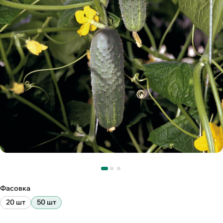
Фасовка
20 шт
50 шт