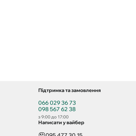
Підтримка та замовлення
066 029 36 73
098 567 62 38
з 9:00 до 17:00
Написати у вайбер
095 477 30 15