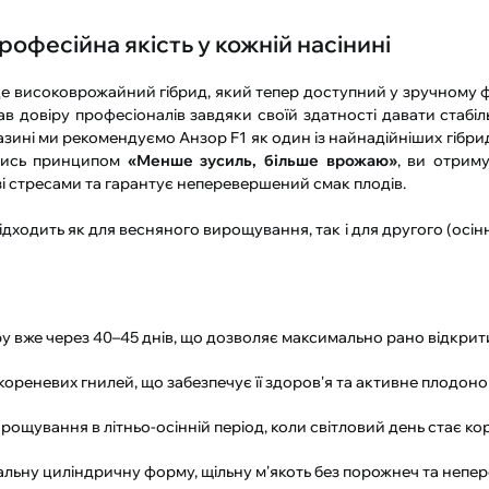
офесійна якість у кожній насінині
 це високоврожайний гібрид, який тепер доступний у зручному ф
ав довіру професіоналів завдяки своїй здатності давати стабі
зині ми рекомендуємо Анзор F1 як один із найнадійніших гібри
ючись принципом
«Менше зусиль, більше врожаю»
, ви отрим
 стресами та гарантує неперевершений смак плодів.
ідходить як для весняного вирощування, так і для другого (осін
бору вже через 40–45 днів, що дозволяє максимально рано відкрит
о кореневих гнилей, що забезпечує її здоров'я та активне плодо
рощування в літньо-осінній період, коли світловий день стає ко
еальну циліндричну форму, щільну м'якоть без порожнеч та неп