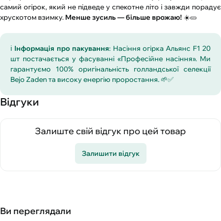
самий огірок, який не підведе у спекотне літо і завжди порадує
хрускотом взимку.
Менше зусиль — більше врожаю!
☀️🥒
ℹ️
Інформація про пакування
: Насіння огірка Альянс F1 20
шт постачається у фасуванні «Професійне насіння». Ми
гарантуємо 100% оригінальність голландської селекції
Bejo Zaden та високу енергію проростання. 🌱✅
Відгуки
Залиште свій відгук про цей товар
Залишити відгук
Ви переглядали