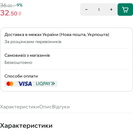
36
-9%
.00
₴
1
32
.50
₴
Доставка в межах України (Нова пошта, Укрпошта)
За розцінками перевізників
Самовивіз з магазинів
Безкоштовно
Способи оплати
Характеристики
Опис
Відгуки
Характеристики