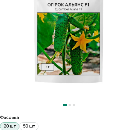
Фасовка
20 шт
50 шт