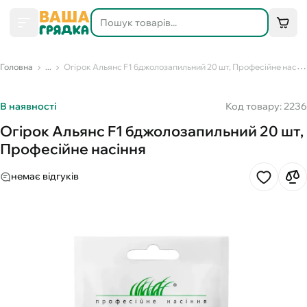
Головна
...
Огірок Альянс F1 бджолозапильний 20 шт, Професійне насіння
В наявності
Код товару: 2236
Огірок Альянс F1 бджолозапильний 20 шт,
Професійне насіння
немає відгуків