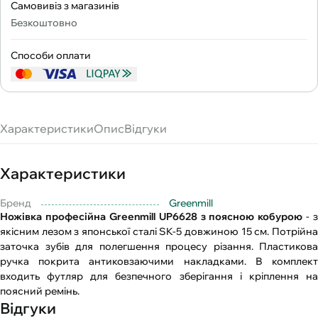
Самовивіз з магазинів
Безкоштовно
Способи оплати
Характеристики
Опис
Відгуки
Характеристики
Бренд
Greenmill
Ножівка професійна Greenmill UP6628 з поясною кобурою
- з
якісним лезом з японської сталі SK-5 довжиною 15 см. Потрійна
заточка зубів для полегшення процесу різання. Пластикова
ручка покрита антиковзаючими накладками. В комплект
входить футляр для безпечного зберігання і кріплення на
поясний ремінь.
Відгуки