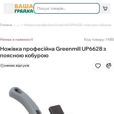
Головна
...
Ножівка професійна Greenmill UP6628 з поясною кобурою
Немає в наявності
Код товару: 1485
Ножівка професійна Greenmill UP6628 з
поясною кобурою
немає відгуків