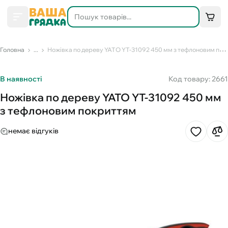
Головна
...
Ножівка по дереву YATO YT-31092 450 мм з тефлоновим покриттям
В наявності
Код товару: 2661
Ножівка по дереву YATO YT-31092 450 мм
з тефлоновим покриттям
немає відгуків