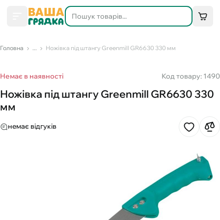
Головна
...
Ножівка під штангу Greenmill GR6630 330 мм
Немає в наявності
Код товару: 1490
Ножівка під штангу Greenmill GR6630 330
мм
немає відгуків