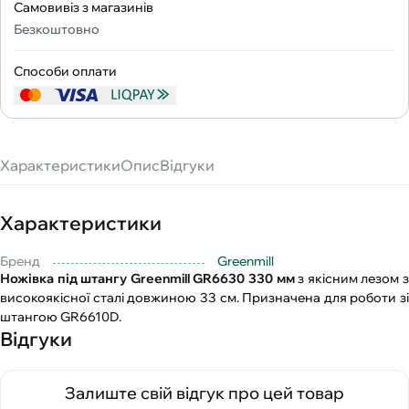
Самовивіз з магазинів
Безкоштовно
Способи оплати
Характеристики
Опис
Відгуки
Характеристики
Бренд
Greenmill
Ножівка під штангу Greenmill GR6630 330 мм
з якісним лезом 
високоякісної сталі довжиною 33 см. Призначена для роботи зі
штангою GR6610D.
Відгуки
Залиште свій відгук про цей товар