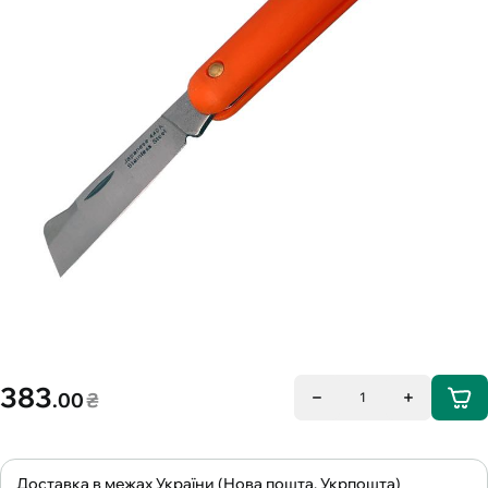
383
.00
₴
1
Доставка в межах України (Нова пошта, Укрпошта)