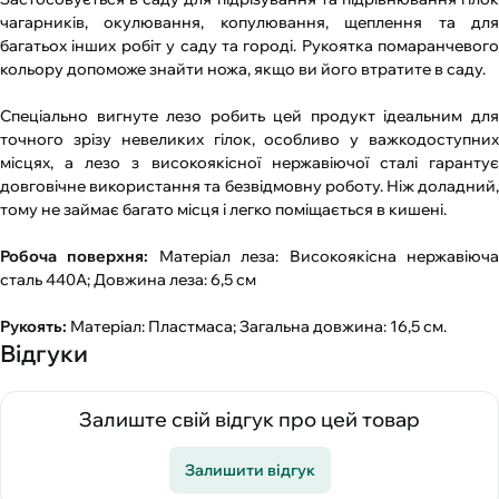
чагарників, окулювання, копулювання, щеплення та для
багатьох інших робіт у саду та городі. Рукоятка помаранчевого
кольору допоможе знайти ножа, якщо ви його втратите в саду.
Спеціально вигнуте лезо робить цей продукт ідеальним для
точного зрізу невеликих гілок, особливо у важкодоступних
місцях, а лезо з високоякісної нержавіючої сталі гарантує
довговічне використання та безвідмовну роботу. Ніж доладний,
тому не займає багато місця і легко поміщається в кишені.
Робоча поверхня:
Матеріал леза: Високоякісна нержавіюч
сталь 440А; Довжина леза: 6,5 см
Рукоять:
Матеріал: Пластмаса; Загальна довжина: 16,5 см.
Відгуки
Залиште свій відгук про цей товар
Залишити відгук