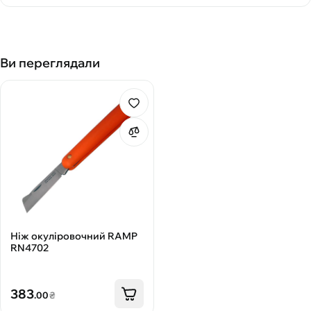
Ви переглядали
Ніж окуліровочний RAMP
RN4702
383
.00
₴