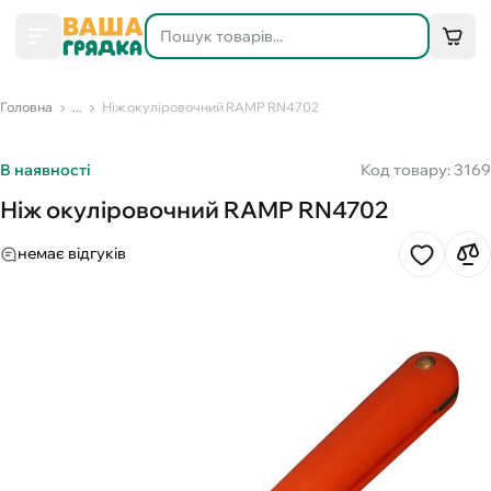
Головна
...
Ніж окуліровочний RAMP RN4702
В наявності
Код товару: 3169
Ніж окуліровочний RAMP RN4702
немає відгуків