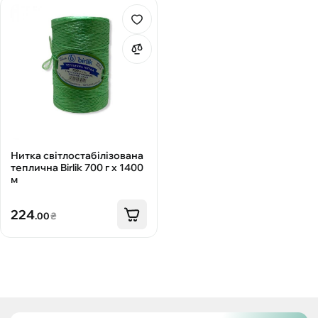
Нитка світлостабілізована
теплична Birlik 700 г х 1400
м
224
.00
₴