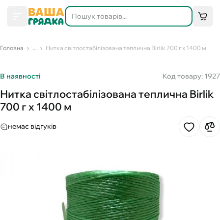
Головна
...
Нитка світлостабілізована теплична Birlik 700 г х 1400 м
В наявності
Код товару: 1927
Нитка світлостабілізована теплична Birlik
700 г х 1400 м
немає відгуків