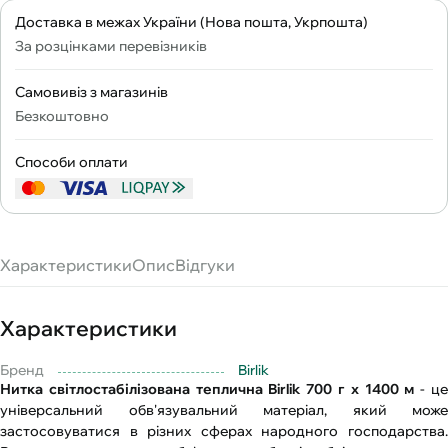
Доставка в межах України (Нова пошта, Укрпошта)
За розцінками перевізників
Самовивіз з магазинів
Безкоштовно
Способи оплати
Характеристики
Опис
Відгуки
Характеристики
Бренд
Birlik
Нитка світлостабілізована теплична Birlik 700 г х 1400 м
- ц
універсальний обв'язувальний матеріал, який може
застосовуватися в різних сферах народного господарства.