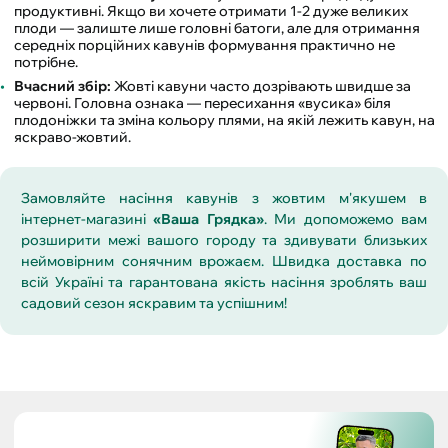
продуктивні. Якщо ви хочете отримати 1-2 дуже великих
плоди — залиште лише головні батоги, але для отримання
середніх порційних кавунів формування практично не
потрібне.
Вчасний збір:
Жовті кавуни часто дозрівають швидше за
червоні. Головна ознака — пересихання «вусика» біля
плодоніжки та зміна кольору плями, на якій лежить кавун, на
яскраво-жовтий.
Замовляйте насіння кавунів з жовтим м'якушем в
інтернет-магазині
«Ваша Грядка»
. Ми допоможемо вам
розширити межі вашого городу та здивувати близьких
неймовірним сонячним врожаєм. Швидка доставка по
всій Україні та гарантована якість насіння зроблять ваш
садовий сезон яскравим та успішним!